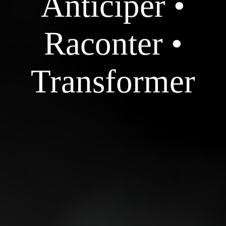
Anticiper •
Raconter •
Transformer